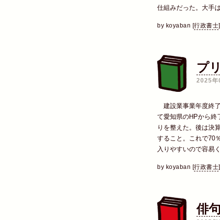
仕組みだった。大手
by
koyaban
[
行政書士
プ
2025年
建設業事業年度終了
て愛知県のHPから終
りを整えた。後は決
すること。これで70
入りやすいので容易
by
koyaban
[
行政書士
俳